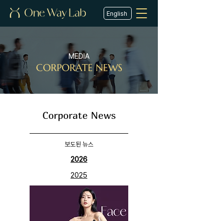
English
MEDIA
CORPORATE NEWS
Corporate News
​보도된 뉴스
2026
2025