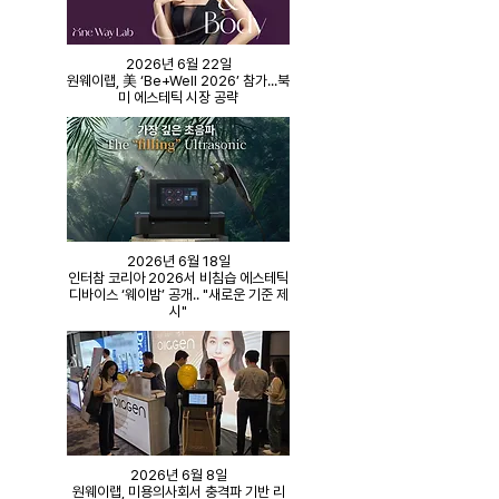
2026년 6월 22일
원웨이랩, 美 ‘Be+Well 2026’ 참가...북
미 에스테틱 시장 공략
2026년 6월 18일
인터참 코리아 2026서 비침습 에스테틱
디바이스 ‘웨이밤’ 공개.. "새로운 기준 제
시"
2026년 6월 8일
원웨이랩, 미용의사회서 충격파 기반
리